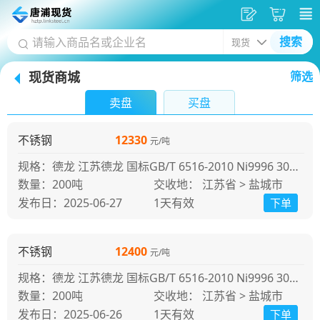
发
采
搜索
供
购
现货商城
筛选
应
车
首
卖盘
买盘
页
不锈钢
12330
元/吨
规格：德龙 江苏德龙 国标GB/T 6516-2010 Ni9996 304冷轧 江苏德龙
200吨
交收地： 江苏省 > 盐城市
发布日：2025-06-27
1天
有效
下单
不锈钢
12400
元/吨
规格：德龙 江苏德龙 国标GB/T 6516-2010 Ni9996 304冷轧 江苏德龙
200吨
交收地： 江苏省 > 盐城市
发布日：2025-06-26
1天
有效
下单